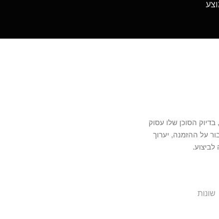
ת, בדיוק הסוכן שלו עסוק
ור על ההזמנה, יערוך
לביצוע.
שונות