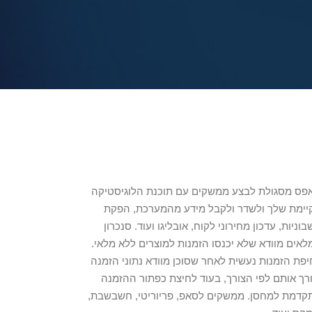
פס מסגולת לבצע ממשקים עם תוכנת הלוגיסטיקה
יימת שלך ולשדר ולקבל מידע מהמערכת, הפקת
וניות, עדכון מחירוני לקוח, אובליגו ועוד. סנכרון
לאים מוודא שלא יכנסו הזמנות למוצרים ללא מלאי.
יפת הזמנות נעשית לאחר שסוכן מוודא נתוני הזמנה
ורך אותם לפי הצורך, בעוד לחיצת כפתור ההזמנה
קדמת למחסן. ממשקים לסאפ, פריוריטי, חשבשבת,