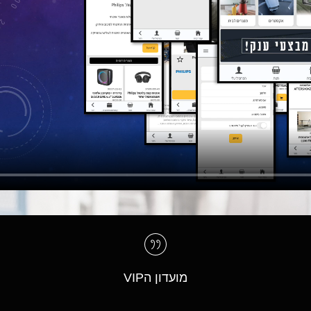
מועדון הVIP