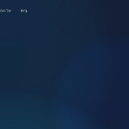
בית
על הח