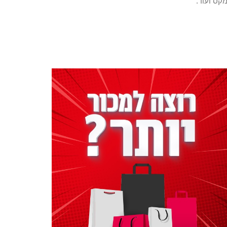
קס ועוד.